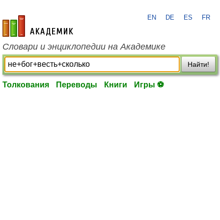
EN
DE
ES
FR
academic.ru
Словари и энциклопедии на Академике
Найти!
Толкования
Переводы
Книги
Игры ⚽