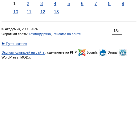
1
2
3
4
5
6
7
8
9
10
11
12
13
© Академик, 2000-2026
18+
Обратная связь:
Техподдержка
,
Реклама на сайте
👣 Путешествия
Экспорт словарей на сайты
, сделанные на PHP,
Joomla,
Drupal,
WordPress, MODx.